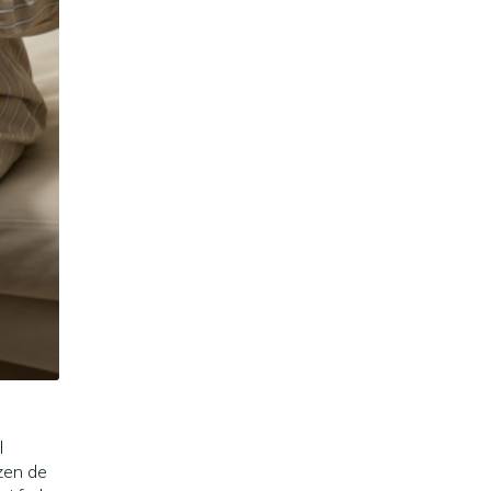
l
azen de