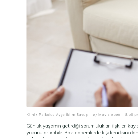
-
-
Klinik Psikolog Ayşe İklim Savaş
27 Mayıs 2026
8:08 
Günlük yaşamın getirdiği sorumluluklar, ilişkiler, kay
yükünü artırabilir. Bazı dönemlerde kişi kendisini da