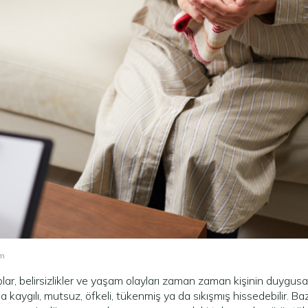
pm
ıplar, belirsizlikler ve yaşam olayları zaman zaman kişinin duygusa
ha kaygılı, mutsuz, öfkeli, tükenmiş ya da sıkışmış hissedebilir. B